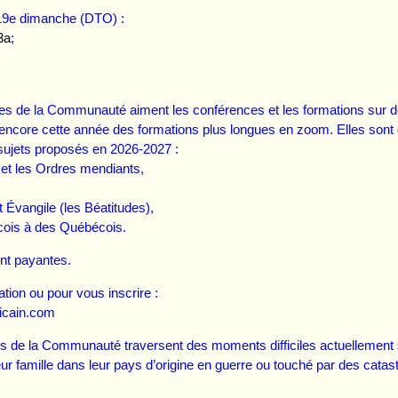
 19e dimanche (DTO) :
3a
;
s de la Communauté aiment les conférences et les formations sur des
 encore cette année des formations plus longues en zoom. Elles sont
sujets proposés en 2026-2027 :
 et les Ordres mendiants,
Évangile (les Béatitudes),
ois à des Québécois.
nt payantes.
ation ou pour vous inscrire :
icain.com
de la Communauté traversent des moments difficiles actuellement soi
r famille dans leur pays d’origine en guerre ou touché par des catas