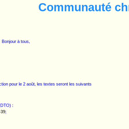
Communauté chr
Bonjour à tous,
tion pour le 2 août, les textes seront les suivants
(DTO) :
-39
;