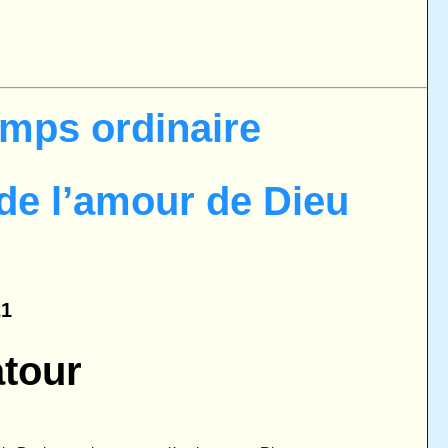
mps ordinaire
de l’amour de Dieu
21
tour