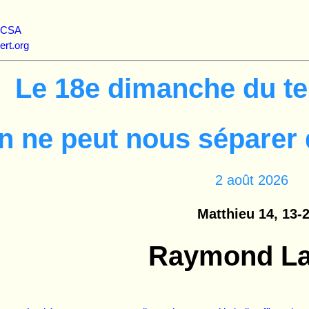
la CCSA
-albert.org
Le 18e dimanche du te
n ne peut nous séparer 
2 août 2026
Matthieu 14, 13-
Raymond La