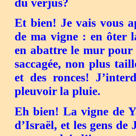
du verjus?
Et bien! Je vais vous a
de ma vigne : en ôter l
en abattre le mur pour 
saccagée, non plus taill
et des ronces! J’inter
pleuvoir la pluie.
Eh bien! La vigne de Y
d’Israël, et les gens de 