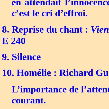
en attendait l’innocence
c’est le cri d’effroi.
8. Reprise du chant :
Vien
E 240
9. Silence
10. Homélie : Richard G
L’importance de l’attente
courant.