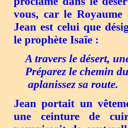
proclame dans le déser
vous, car le Royaume d
Jean est celui que dési
le prophète Isaïe :
A travers le désert,
Préparez le chemin du
aplanissez sa route.
Jean portait un vêtem
une ceinture de cui