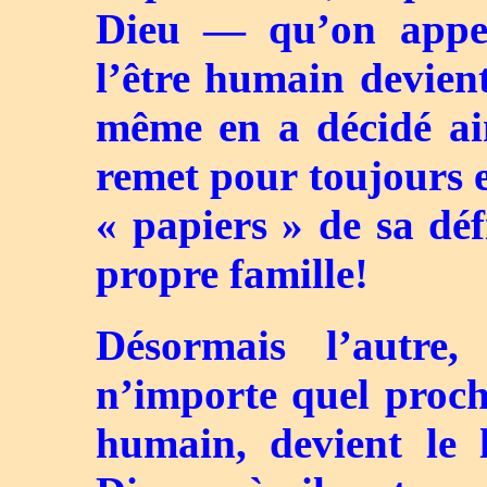
Dieu — qu’on appel
l’être humain devien
même en a décidé ai
remet pour toujours e
« papiers » de sa déf
propre famille!
Désormais l’autre, 
n’importe quel proch
humain, devient le 