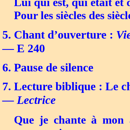
Lui qui est, qui était et 
Pour les siècles des sièc
5. Chant d’ouverture :
Vi
—
E 240
6. Pause de silence
7. Lecture biblique : Le ch
—
Lectrice
Que je chante à mon 