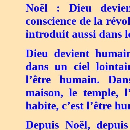
Noël : Dieu devie
conscience de la révo
introduit aussi dans 
Dieu devient humain
dans un ciel lointai
l’être humain. Da
maison, le temple, l
habite, c’est l’être h
Depuis Noël, depui