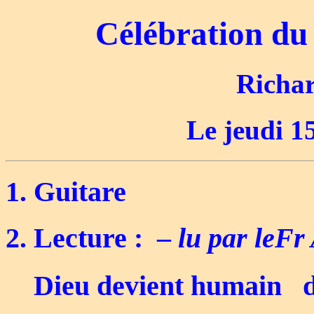
Célébration du
Richa
Le jeudi 1
1. Guitare
2. Lecture : –
lu par leF
Dieu devient humain d