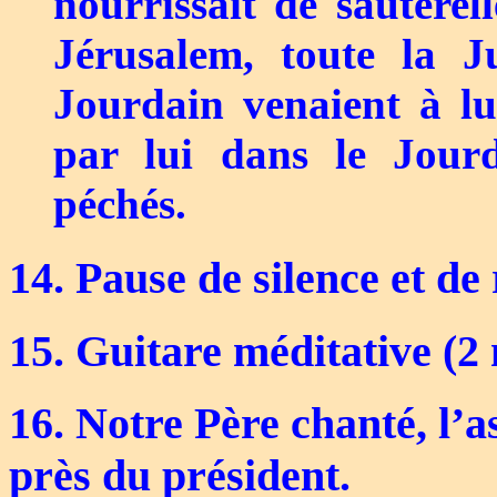
nourrissait de sauterel
Jérusalem, toute la J
Jourdain venaient à lui
par lui dans le Jourd
péchés.
14. Pause de silence et de
15. Guitare méditative (2
16. Notre Père chanté, l’a
près du président.