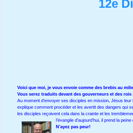
12e D
Voici que moi, je vous envoie comme des brebis au
Vous serez traduits devant des gouverneurs et des roi
Au moment d’envoyer ses disciples en mission, Jésus leur 
explique comment procéder et les avertit des dangers qui s
les disciples reçoivent cela dans la crainte et les trembleme
l’évangile d’aujourd’hui, il prend la peine
N’ayez pas peur!