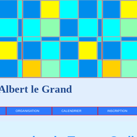
Albert le Grand
ORGANISATION
CALENDRIER
INSCRIPTION