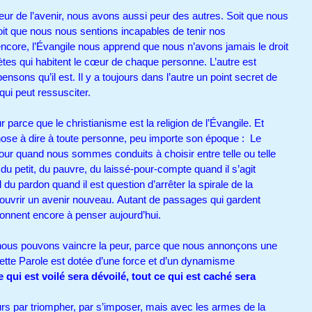
r de l’avenir, nous avons aussi peur des autres. Soit que nous
oit que nous nous sentions incapables de tenir nos
ncore, l’Évangile nous apprend que nous n’avons jamais le droit
tes qui habitent le cœur de chaque personne. L’autre est
nsons qu’il est. Il y a toujours dans l’autre un point secret de
, qui peut ressusciter.
ur parce que le christianisme est la religion de l’Évangile. Et
hose à dire à toute personne, peu importe son époque : Le
r quand nous sommes conduits à choisir entre telle ou telle
 du petit, du pauvre, du laissé-pour-compte quand il s’agit
 du pardon quand il est question d’arrêter la spirale de la
ouvrir un avenir nouveau. Autant de passages qui gardent
 donnent encore à penser aujourd’hui.
 nous pouvons vaincre la peur, parce que nous annonçons une
cette Parole est dotée d’une force et d’un dynamisme
e qui est voilé sera dévoilé, tout ce qui est caché sera
ours par triompher, par s’imposer, mais avec les armes de la