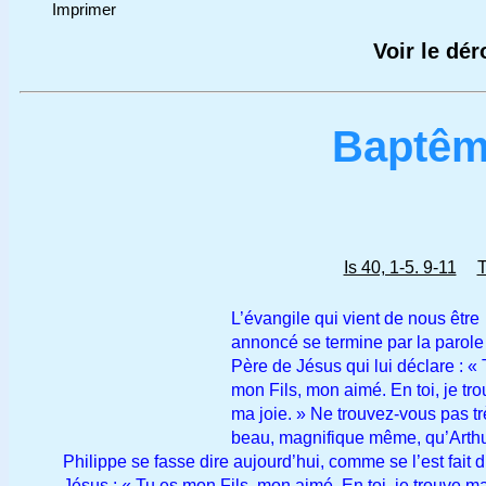
Imprimer
Voir le dé
Baptê
Is 40, 1-5. 9-11
T
L’évangile qui vient de nous être
annoncé se termine par la parole
Père de Jésus qui lui déclare : «
mon Fils, mon aimé. En toi, je tr
ma joie. » Ne trouvez-vous pas tr
beau, magnifique même, qu’Arthu
Philippe se fasse dire aujourd’hui, comme se l’est fait d
Jésus : « Tu es mon Fils, mon aimé. En toi, je trouve m