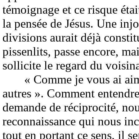
témoignage et ce risque étai
la pensée de Jésus. Une injon
divisions aurait déjà constit
pissenlits, passe encore, mai
sollicite le regard du vois
« Comme je vous ai aimés
autres ». Comment entendre
demande de réciprocité, nous
reconnaissance qui nous inci
tout en portant ce sens, il s