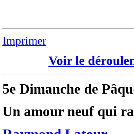
Imprimer
Voir le déroul
5e Dimanche de Pâq
Un amour neuf qui r
Raymond Latour