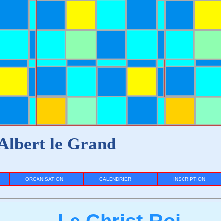
Albert le Grand
ORGANISATION
CALENDRIER
INSCRIPTION
Le Christ-Roi