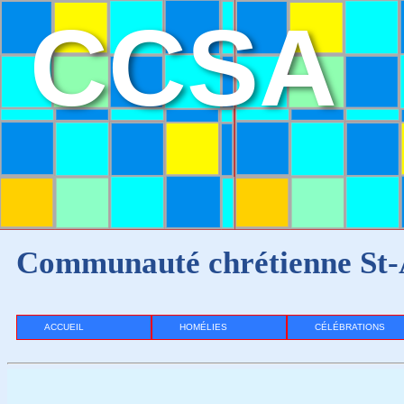
CCSA
Communauté chrétienne St-
ACCUEIL
HOMÉLIES
CÉLÉBRATIONS