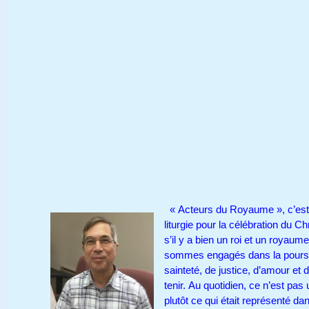
« Acteurs du Royaume », c’est l
liturgie pour la célébration du C
s’il y a bien un roi et un royau
sommes engagés dans la poursui
sainteté, de justice, d’amour et 
tenir. Au quotidien, ce n’est p
plutôt ce qui était représenté 