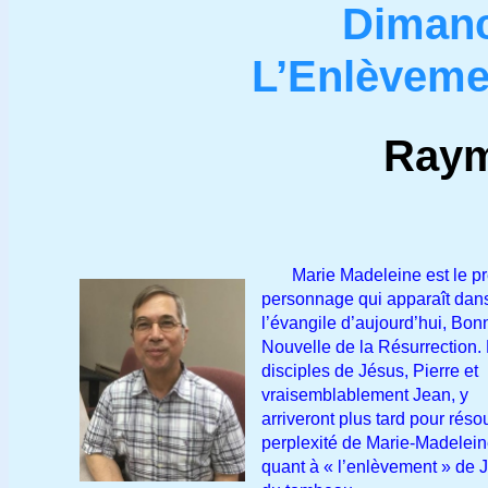
Dimanc
L’Enlèveme
Raym
Marie Madeleine est le pr
personnage qui apparaît dan
l’évangile d’aujourd’hui, Bon
Nouvelle de la Résurrection.
disciples de Jésus, Pierre et
vraisemblablement Jean, y
arriveront plus tard pour réso
perplexité de Marie-Madelei
quant à « l’enlèvement » de 