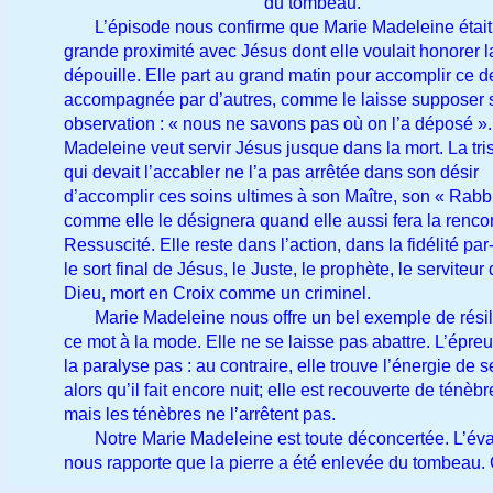
du tombeau.
L’épisode nous confirme que Marie Madeleine était
grande proximité avec Jésus dont elle voulait honorer l
dépouille. Elle part au grand matin pour accomplir ce de
accompagnée par d’autres, comme le laisse supposer 
observation : « nous ne savons pas où on l’a déposé ».
Madeleine veut servir Jésus jusque dans la mort. La tri
qui devait l’accabler ne l’a pas arrêtée dans son désir
d’accomplir ces soins ultimes à son Maître, son « Rabbi
comme elle le désignera quand elle aussi fera la renco
Ressuscité. Elle reste dans l’action, dans la fidélité par
le sort final de Jésus, le Juste, le prophète, le serviteur
Dieu, mort en Croix comme un criminel.
Marie Madeleine nous offre un bel exemple de résil
ce mot à la mode. Elle ne se laisse pas abattre. L’épre
la paralyse pas : au contraire, elle trouve l’énergie de s
alors qu’il fait encore nuit; elle est recouverte de ténèbr
mais les ténèbres ne l’arrêtent pas.
Notre Marie Madeleine est toute déconcertée. L’éva
nous rapporte que la pierre a été enlevée du tombeau. 