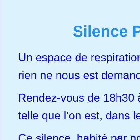
Silence 
Un espace de respiration
rien ne nous est dema
Rendez-vous de 18h30 à 19
telle que l’on est, dans l
Ce silence, habité par 