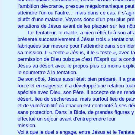
l’ambition dévorante, presque mégalomaniaque peut
atteindre l’un ou l’autre… mais dans ce cas, il s’agir
plutôt d’une maladie. Voyons donc d’un peu plus prè
tentations de Jésus avant de les plaquer sur les nôt
Le Tentateur, le diable, a bien réfléchi à son affai
présente successivement à Jésus trois « tentations
fabriquées sur mesure pour l’atteindre dans son iden
sa mission. Il « tente » Jésus, il le « teste », avec la
permission de Dieu puisque c’est l’Esprit qui a cond
Jésus au désert avec le propos plus ou moins explic
le soumettre à la tentation.
De son côté, Jésus aussi était bien préparé. Il a gra
force et en sagesse, il a développé une relation tout
spéciale avec Dieu, son Père. Il accepte de se rend
désert, lieu de sécheresse, mais surtout lieu de pau
et de vulnérabilité où chacun est confronté à ses d
sans protection. Dans la Bible, de grandes figures y
effectué un séjour avant d’entreprendre leur
mission.
Voilà que le duel s’engage, entre Jésus et le Tentate