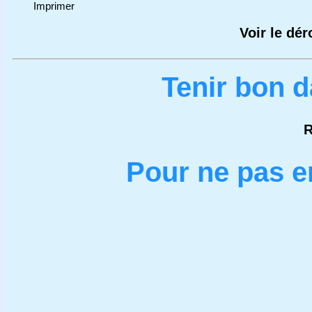
Imprimer
Voir le dé
Tenir bon 
R
Pour ne pas en