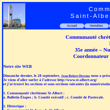
Commu
Saint-Albe
Communauté chréti
35e année – Nu
Coordonnateur 
Notre site WEB
Dimanche dernier, le 28 septembre,
nous a prés
Jean-Robert Derome
Je viens d’aller surfer à l’adresse http://www.st-albert.org/
et j’ai trouvé les sections et sous-sections suivantes (la numérotatio
1. Communauté chrétienne St-Albert :
a. Bulletin Étapes ; b. Comité exécutif ; c. Comité de Pastorale.
2. Historique :