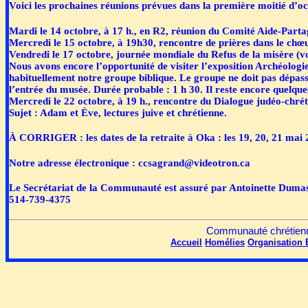
Voici les prochaines réunions prévues dans la première moitié d’oc
Mardi le 14 octobre, à 17 h., en R2, réunion du Comité Aide-Parta
Mercredi le 15 octobre, à 19h30, rencontre de prières dans le chœur
Vendredi le 17 octobre, journée mondiale du Refus de la misère (v
Nous avons encore l’opportunité de visiter l’exposition Archéologi
habituellement notre groupe biblique. Le groupe ne doit pas dépass
l’entrée du musée. Durée probable : 1 h 30. Il reste encore quelques
Mercredi le 22 octobre, à 19 h., rencontre du Dialogue judéo-c
Sujet : Adam et Ève, lectures juive et chrétienne.
À CORRIGER : les dates de la retraite à Oka : les 19, 20, 21 mai 
Notre adresse électronique : ccsagrand@videotron.ca
Le Secrétariat de la Communauté est assuré par Antoinette Dumas, il
514-739-4375
Communauté chrétienne
Accueil
Homélies
Organisation
É