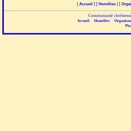
[
] [
] [
Accueil
Homélies
Organ
Communauté chrétienne
Accueil
Homélies
Organisat
Pla