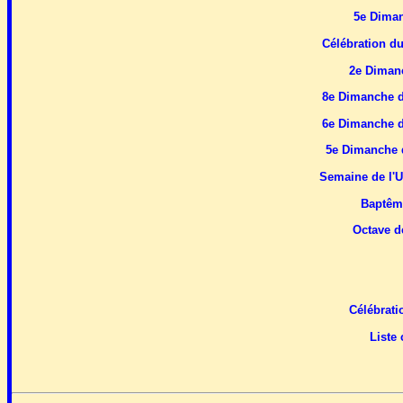
5e Diman
Célébration d
2e Diman
8e Dimanche du
6e Dimanche du
5e Dimanche d
Semaine de l'Un
Baptême
Octave de
Célébrati
Liste