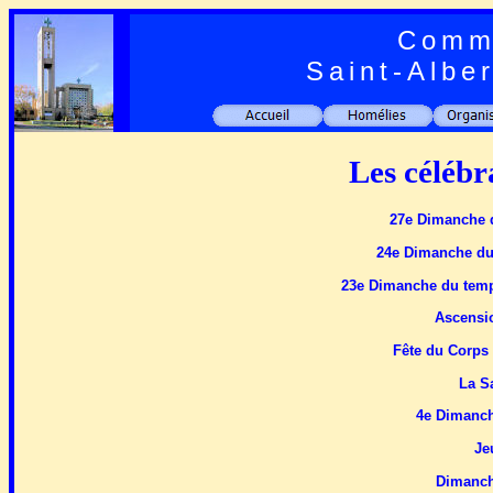
Commu
Saint-Albe
Les célébr
27e Dimanche d
24e Dimanche du 
23e Dimanche du temps
Ascensio
Fête du Corps 
La Sa
4e Dimanch
Je
Dimanche