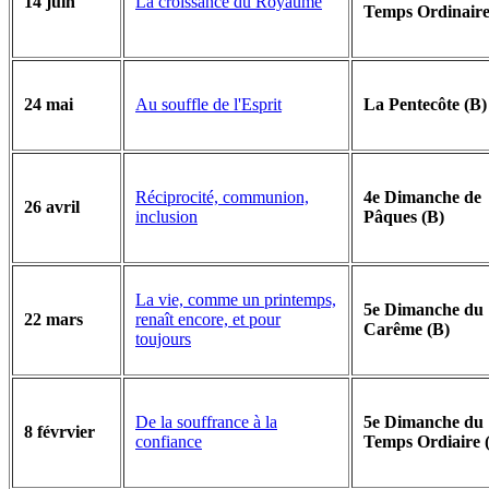
La croissance du Royaume
14 juin
Temps Ordinaire
Au souffle de l'Esprit
24 mai
La Pentecôte (B)
Réciprocité, communion,
4e Dimanche de
26 avril
inclusion
Pâques (B)
La vie, comme un printemps,
5e Dimanche du
renaît encore, et pour
22 mars
Carême (B)
toujours
De la souffrance à la
5e Dimanche du
8 févrvier
confiance
Temps Ordiaire 