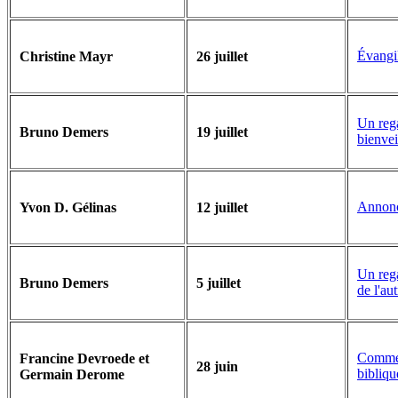
Évangi
Christine Mayr
26 juillet
Un rega
Bruno Demers
19 juillet
bienvei
Annonc
Yvon D. Gélinas
12 juillet
Un rega
Bruno Demers
5 juillet
de l'aut
Comment
Francine Devroede et
28 juin
bibliqu
Germain Derome