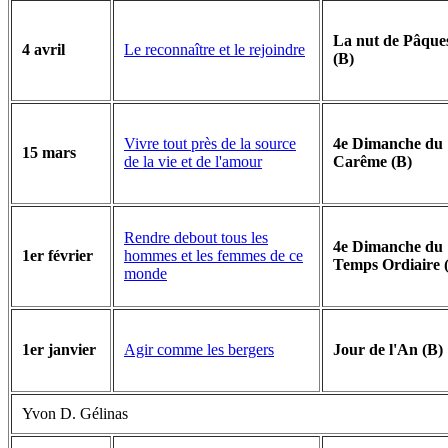
La nut de Pâque
Le reconnaître et le rejoindre
4 avril
(B)
Vivre tout près de la source
4e Dimanche du
15 mars
de la vie et de l'amour
Carême (B)
Rendre debout tous les
4e Dimanche du
hommes et les femmes de ce
1er février
Temps Ordiaire 
monde
Agir comme les bergers
1er janvier
Jour de l'An (B)
Yvon D. Gélinas