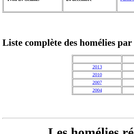
Liste complète des homélies par 
2013
2010
2007
2004
Les homélies ré