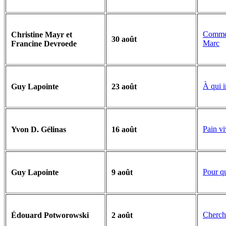
Comment
Christine Mayr et
30 août
Marc
Francine Devroede
À qui i
Guy Lapointe
23 août
Pain vi
Yvon D. Gélinas
16 août
Pour qu
Guy Lapointe
9 août
Cherch
Édouard Potworowski
2 août