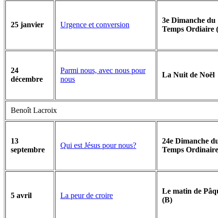
3e Dimanche du
Urgence et conversion
25 janvier
Temps Ordiaire 
Parmi nous, avec nous pour
24
La Nuit de Noël
nous
décembre
Benoît Lacroix
13
24e Dimanche d
Qui est Jésus pour nous?
septembre
Temps Ordinaire
Le matin de Pâq
La peur de croire
5 avril
(B)