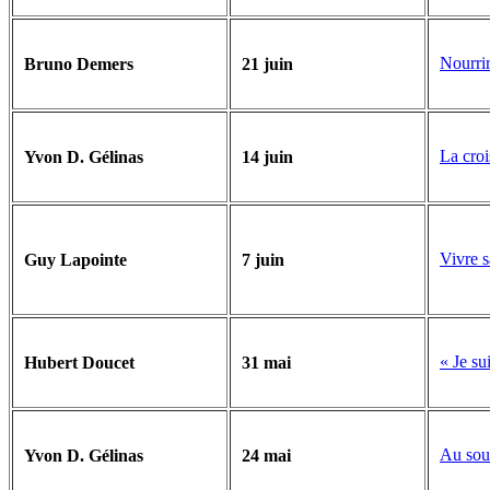
Nourrir
Bruno Demers
21 juin
La cro
Yvon D. Gélinas
14 juin
Vivre s
Guy Lapointe
7 juin
« Je su
Hubert Doucet
31 mai
Au souf
Yvon D. Gélinas
24 mai