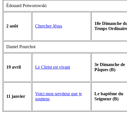
Édouard Potworowski
18e Dimanche d
Chercher Jésus
2 août
Temps Ordinaire
Daniel Pourchot
3e Dimanche de
Le Christ est vivant
19 avril
Pâques (B)
Voici mon serviteur que je
Le baptême du
11 janvier
soutiens
Seigneur (B)