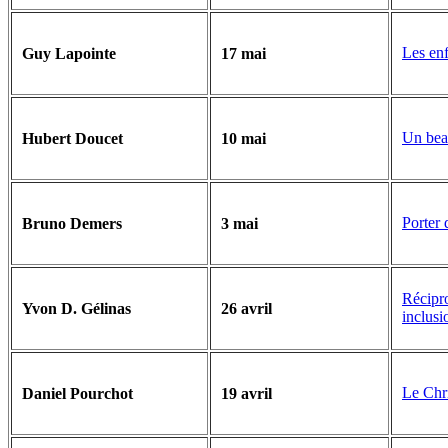
Les en
Guy Lapointe
17 mai
Un bea
Hubert Doucet
10 mai
Porter 
Bruno Demers
3 mai
Récipr
Yvon D. Gélinas
26 avril
inclusi
Le Chri
Daniel Pourchot
19 avril