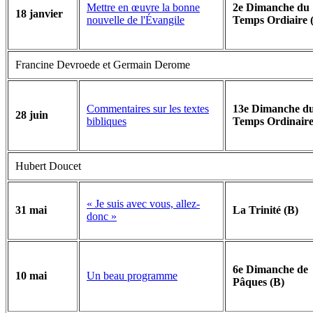
Mettre en œuvre la bonne
2e Dimanche du
18 janvier
nouvelle de l'Évangile
Temps Ordiaire 
Francine Devroede et Germain Derome
Commentaires sur les textes
13e Dimanche d
28 juin
bibliques
Temps Ordinaire
Hubert Doucet
« Je suis avec vous, allez-
31 mai
La Trinité (B)
donc »
6e Dimanche de
Un beau programme
10 mai
Pâques (B)