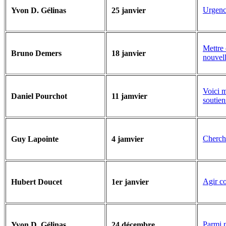
Urgenc
Yvon D. Gélinas
25 janvier
Mettre
Bruno Demers
18 janvier
nouvell
Voici m
Daniel Pourchot
11 jamvier
soutien
Cherch
Guy Lapointe
4 jamvier
Agir c
Hubert Doucet
1er janvier
Parmi 
Yvon D. Gélinas
24 décembre