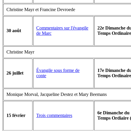
Christine Mayr et Francine Devroede
Commentaires sur l'évangile
22e Dimanche d
30 août
de Marc
Temps Ordinaire
Christine Mayr
Évangile sous forme de
17e Dimanche d
26 juillet
conte
Temps Ordinaire
Monique Morval, Jacqueline Destez et Mary Beemans
6e Dimanche du
Trois commentaires
15 février
Temps Ordiaire 