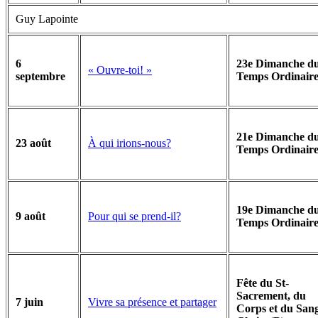
Guy Lapointe
6
23e Dimanche d
« Ouvre-toi! »
septembre
Temps Ordinaire
21e Dimanche d
À qui irions-nous?
23 août
Temps Ordinaire
19e Dimanche d
Pour qui se prend-il?
9 août
Temps Ordinaire
Fête du St-
Sacrement, du
Vivre sa présence et partager
7 juin
Corps et du San