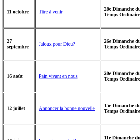
28e Dimanche d
Titre à venir
11 octobre
Temps Ordinaire
27
26e Dimanche d
Jaloux pour Dieu?
septembre
Temps Ordinaire
20e Dimanche d
Pain vivant en nous
16 août
Temps Ordinaire
15e Dimanche d
Annoncer la bonne nouvelle
12 juillet
Temps Ordinaire
11e Dimanche d