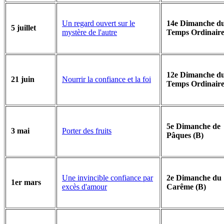
Un regard ouvert sur le
14e Dimanche d
5 juillet
mystère de l'autre
Temps Ordinaire
12e Dimanche d
Nourrir la confiance et la foi
21 juin
Temps Ordinaire
5e Dimanche de
Porter des fruits
3 mai
Pâques (B)
Une invincible confiance par
2e Dimanche du
1er mars
excès d'amour
Carême (B)