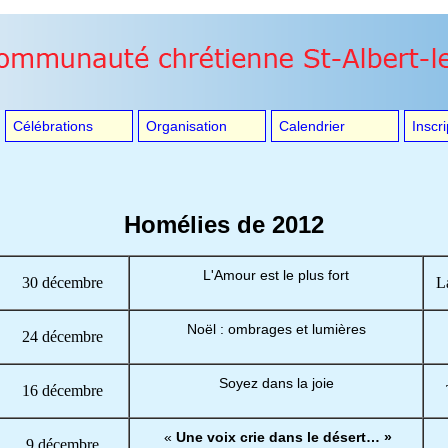
Célébrations
Organisation
Calendrier
Inscri
Homélies de 2012
L'Amour est le plus fort
30 décembre
L
Noël : ombrages et lumières
24 décembre
Soyez dans la joie
16 décembre
«
Une voix crie dans le désert… »
9 décembre