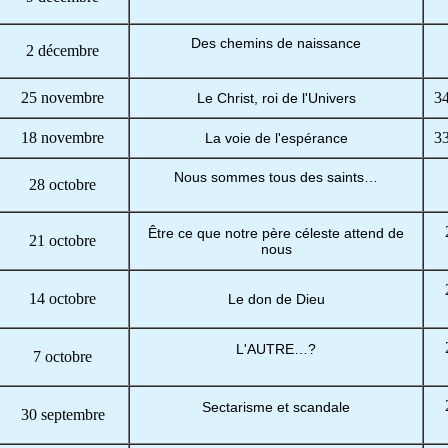
Des chemins de naissance
2 décembre
25 novembre
3
Le Christ, roi de l'Univers
18 novembre
3
La voie de l'espérance
Nous sommes tous des saints…
28 octobre
Être ce que notre père céleste attend de
21 octobre
nous
14 octobre
Le don de Dieu
L'AUTRE…?
7 octobre
Sectarisme et scandale
30 septembre