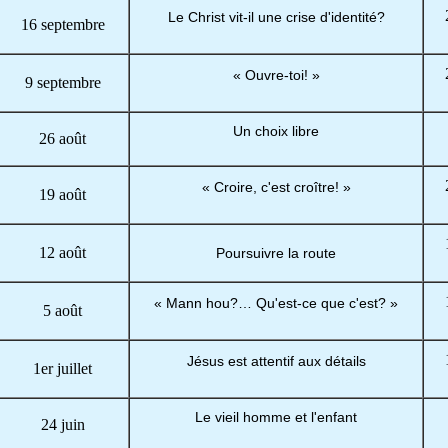
Le Christ vit-il une crise d'identité?
16 septembre
« Ouvre-toi! »
9 septembre
Un choix libre
26 août
« Croire, c'est croître! »
19 août
12 août
Poursuivre la route
« Mann hou?… Qu'est-ce que c'est? »
5 août
Jésus est attentif aux détails
1er juillet
Le vieil homme et l'enfant
24 juin