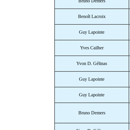
Bruno Demers
Benoît Lacroix
Guy Lapointe
Yves Cailher
Yvon D. Gélinas
Guy Lapointe
Guy Lapointe
Bruno Demers