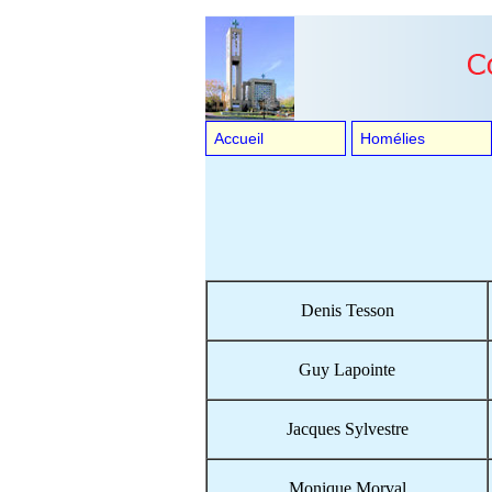
Accueil
Homélies
Denis Tesson
Guy Lapointe
Jacques Sylvestre
Monique Morval