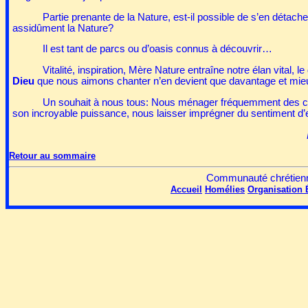
Partie prenante de la Nature, est-il possible de s’en détache
assidûment la Nature?
Il est tant de parcs ou d’oasis connus à découvrir…
Vitalité, inspiration, Mère Nature entraîne notre élan vital
Dieu
que nous aimons chanter n’en devient que davantage et mieu
Un souhait à nous tous: Nous ménager fréquemment des cont
son incroyable puissance,
nous laisser imprégner du sentiment d’
Retour au sommaire
Communauté chrétienne
Accueil
Homélies
Organisation
É