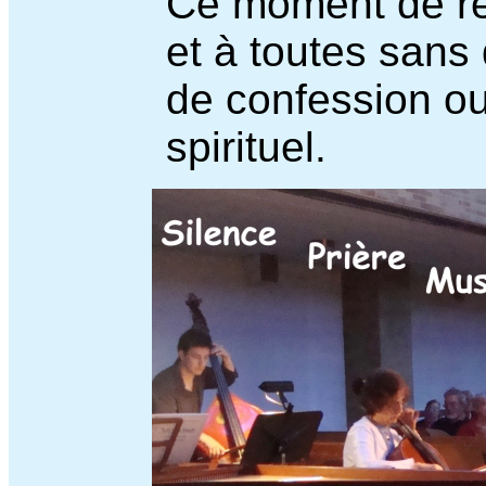
Ce moment de rep
et à toutes sans 
de confession o
spirituel.