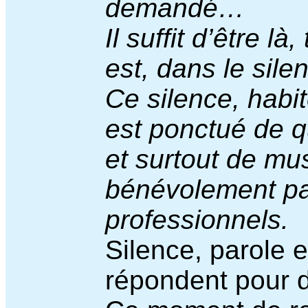
demandé…
Il suffit d’être là
est, dans le sile
Ce silence, habi
est ponctué de q
et surtout de mu
bénévolement pa
professionnels.
Silence, parole 
répondent pour d