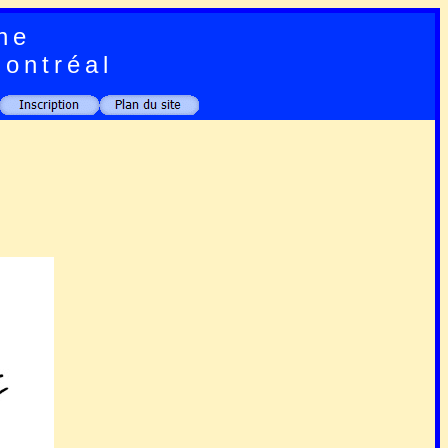
ne
Montréal