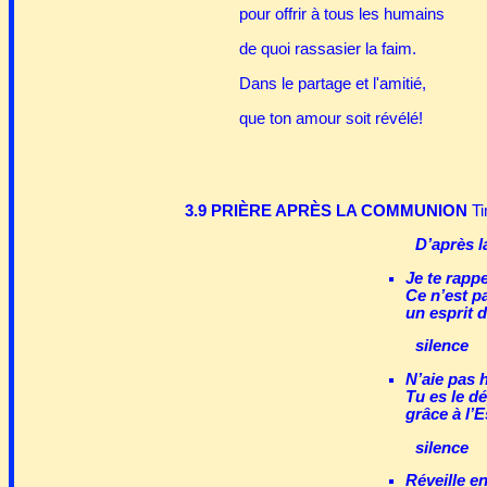
pour offrir à tous les humains
de quoi rassasier la faim.
Dans le partage et l'amitié,
que ton amour soit révélé!
3.9 PRIÈRE APRÈS LA COMMUNION
Ti
D’après l
Je te rappe
Ce n’est p
un esprit 
silence
N’aie pas 
Tu es le d
grâce à l’
silence
Réveille e