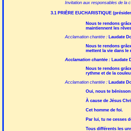
Invitation aux responsables de la
3.1 PRIÈRE EUCHARISTIQUE (présiden
Nous te rendons grâce
maintiennent les rêve
Acclamation chantée :
Laudate Do
Nous te rendons grâce
mettent la vie dans l
Acclamation chantée :
Laudate 
Nous te rendons grâce 
rythme et de la coule
Acclamation chantée :
Laudate Do
Oui, nous te bénisson
À cause de Jésus Chri
Cet homme de foi.
Par lui, tu ne cesses 
Tous différents les un