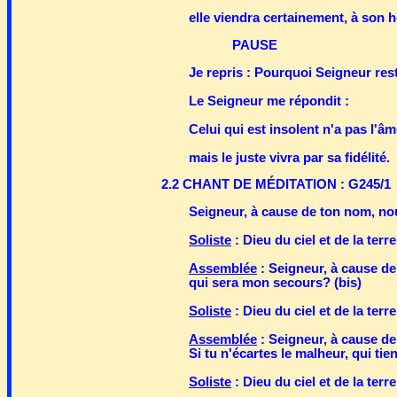
elle viendra certainement, à son h
PAUSE
Je repris : Pourquoi Seigneur res
Le Seigneur me répondit :
Celui qui est insolent n'a pas l'âm
mais le juste vivra par sa fidélité.
2.2 CHANT DE MÉDITATION : G245/1
Seigneur, à cause de ton nom, nou
Soliste
: Dieu du ciel et de la terre
Assemblée
: Seigneur, à cause de
qui sera mon secours? (bis)
Soliste
: Dieu du ciel et de la ter
Assemblée
: Seigneur, à cause d
Si tu n'écartes le malheur, qui ti
Soliste
: Dieu du ciel et de la ter