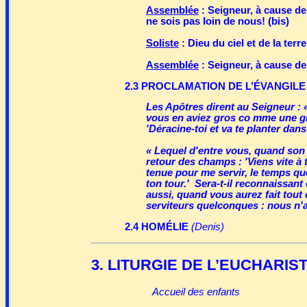
Assemblée
: Seigneur, à cause d
ne sois pas loin de nous! (bis)
Soliste
: Dieu du ciel et de la terre,
Assemblée
: Seigneur, à cause d
2.3 PROCLAMATION DE L’ÉVANGILE
Les Apôtres dirent au Seigneur : 
vous en aviez gros co mme une gr
'Déracine-toi et va te planter dans 
« Lequel d'entre vous, quand son s
retour des champs : 'Viens vite à t
tenue pour me servir, le temps qu
ton tour.' Sera-t-il reconnaissan
aussi, quand vous aurez fait tou
serviteurs quelconques : nous n'av
2.4 HOMÉLIE
(Denis)
3. LITURGIE DE L’EUCHARIST
Accueil des enfants