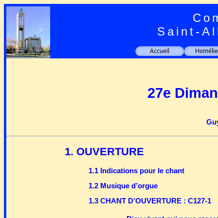
Com
Saint-A
27e Diman
Guy
1. OUVERTURE
1.1 Indications pour le chant
1.2 Musique d’orgue
1.3 CHANT D’OUVERTURE : C127-1