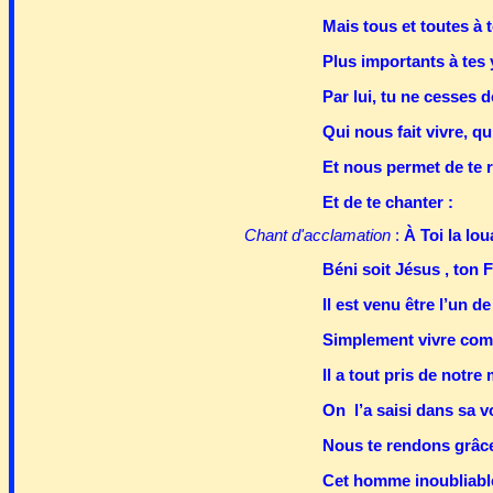
Mais tous et toutes à 
Plus importants à tes 
Par lui, tu ne cesses
Qui nous fait vivre, q
Et nous permet de te 
Et de te chanter :
Chant d'acclamation
:
À Toi la lou
Béni soit Jésus , ton F
Il est venu être l’un d
Simplement vivre comm
Il a tout pris de notre
On l’a saisi dans sa v
Nous te rendons grâce 
Cet homme inoubliabl