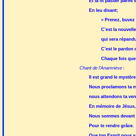
Et la fit passer parmi 
En leu disant;
« Prenez, buvez 
C’est la nouvell
qui sera répandu
C’est le pardon 
Chaque fois que 
Chant de l’Anamnèse
:
Il est grand le mystère 
Nous proclamons ta mo
nous attendons ta ven
En mémoire de Jésus, 
Nous sommes devant t
Pour te rendre grâce.
Que ton Esprit nous sa