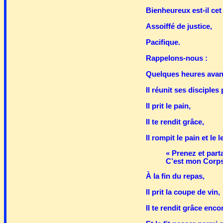
Bienheureux est-il c
Assoiffé de justice,
Pacifique.
Rappelons-nous :
Quelques heures avan
Il réunit ses disciples
Il prit le pain,
Il te rendit grâce,
Il rompit le pain et le 
« Prenez et part
C’est mon Corps 
À la fin du repas,
Il prit la coupe de vin,
Il te rendit grâce enco