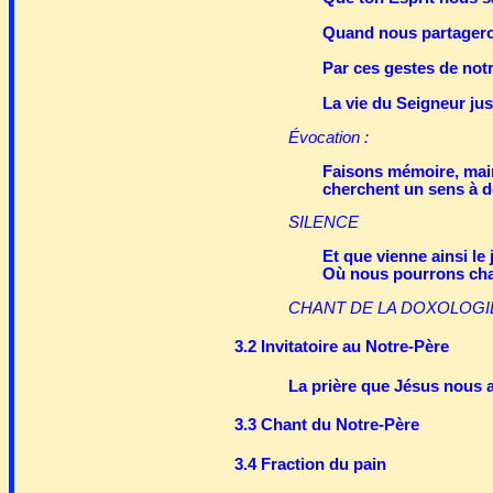
Quand nous partageron
Par ces gestes de notr
La vie du Seigneur jus
Évocation :
Faisons mémoire, main
cherchent un sens à do
SILENCE
Et que vienne ainsi le 
Où nous pourrons chan
CHANT DE LA DOXOLOGI
3.2 Invitatoire au Notre-Père
La prière que Jésus nous a
3.3 Chant du Notre-Père
3.4 Fraction du pain