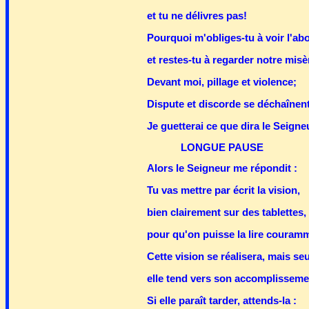
et tu ne délivres pas!
Pourquoi m'obliges-tu à voir l'ab
et restes-tu à regarder notre mis
Devant moi, pillage et violence;
Dispute et discorde se déchaîne
Je guetterai ce que dira le Seigne
LONGUE PAUSE
Alors le Seigneur me répondit :
Tu vas mettre par écrit la vision,
bien clairement sur des tablettes,
pour qu'on puisse la lire couram
Cette vision se réalisera, mais se
elle tend vers son accomplissemen
Si elle paraît tarder, attends-la :