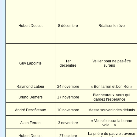
Hubert Doucet
8 décembre
Réaliser le rêve
1er
Veiller pour ne pas être
Guy Lapointe
décembre
surpris
Raymond Latour
24 novembre
« Bon larron et bon Roi »
Bienheureux, vous qui
Bruno Demers
17 novembre
gardez l'espérance
André Descôteaux
10 novembre
Messe souvenir des défunts
« Vous êtes sur la bonne
Alain Ferron
3 novembre
voie… »
La prière du pauvre traverse
Hubert Doucet
27 octobre